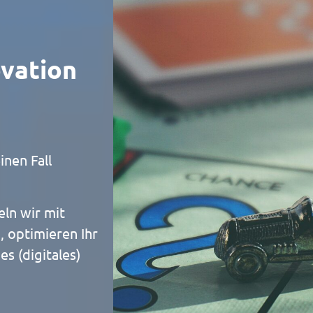
ovation
inen Fall
ln wir mit
 optimieren Ihr
s (digitales)