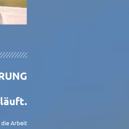
ERUNG
läuft.
 die Arbeit