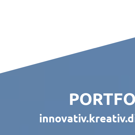
PORTFO
innovativ.kreativ.di