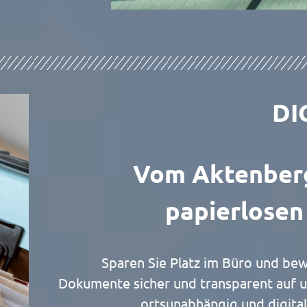
DI
Vom Aktenber
papierlosen
Sparen Sie Platz im Büro und be
Dokumente sicher und transparent auf u
ortsunabhängig und digital