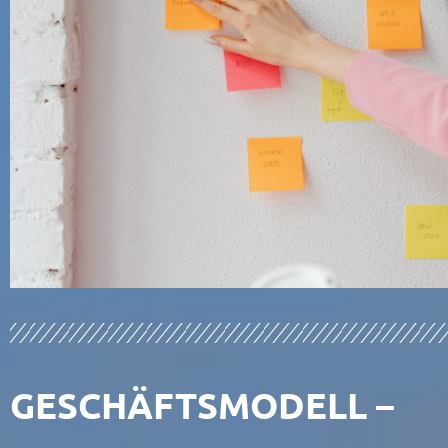
GESCHÄFTSMODELL –