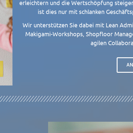
erleichtern und die Wertschöpfung steige
ist dies nur mit schlanken Geschäft
Wir unterstützen Sie dabei mit Lean Admi
Makigami-Workshops, Shopfloor Mana
agilen Collabora
AN