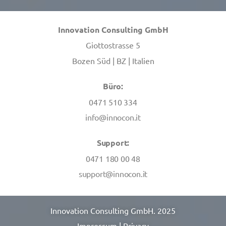
Innovation Consulting GmbH
Giottostrasse 5
Bozen Süd | BZ | Italien
Büro:
0471 510 334
info@inn
ocon.it
Support:
0471 180 00 48
support@innoc
on.it
Innovation Consulting GmbH. 2025
Impressum | Privacy